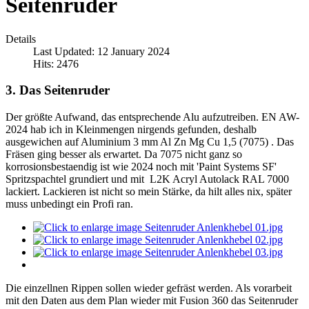
Seitenruder
Details
Last Updated: 12 January 2024
Hits: 2476
3. Das Seitenruder
Der größte Aufwand, das entsprechende Alu aufzutreiben. EN AW-
2024 hab ich in Kleinmengen nirgends gefunden, deshalb
ausgewichen auf Aluminium 3 mm Al Zn Mg Cu 1,5 (7075) . Das
Fräsen ging besser als erwartet. Da 7075 nicht ganz so
korrosionsbestaendig ist wie 2024 noch mit 'Paint Systems SF'
Spritzspachtel grundiert und mit L2K Acryl Autolack RAL 7000
lackiert. Lackieren ist nicht so mein Stärke, da hilt alles nix, später
muss unbedingt ein Profi ran.
Die einzellnen Rippen sollen wieder gefräst werden. Als vorarbeit
mit den Daten aus dem Plan wieder mit Fusion 360 das Seitenruder