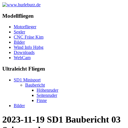
Modellfliegen
Motorflieger
Segler
CNC Fräse Kim
Bilder
Wind Info Hpbg
Downloads
WebCam
Ultraleicht Fliegen
SD1 Minisport
Baubericht
Höhenruder
Seitenruder
Finne
Bilder
2023-11-19 SD1 Baubericht 03