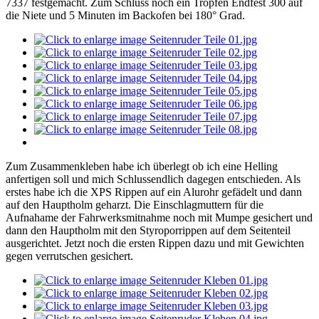
7337 festgemacht. Zum Schluss noch ein Tropfen Endfest 300 auf
die Niete und 5 Minuten im Backofen bei 180° Grad.
Zum Zusammenkleben habe ich überlegt ob ich eine Helling
anfertigen soll und mich Schlussendlich dagegen entschieden. Als
erstes habe ich die XPS Rippen auf ein Alurohr gefädelt und dann
auf den Hauptholm geharzt. Die Einschlagmuttern für die
Aufnahame der Fahrwerksmitnahme noch mit Mumpe gesichert und
dann den Hauptholm mit den Styroporrippen auf dem Seitenteil
ausgerichtet. Jetzt noch die ersten Rippen dazu und mit Gewichten
gegen verrutschen gesichert.